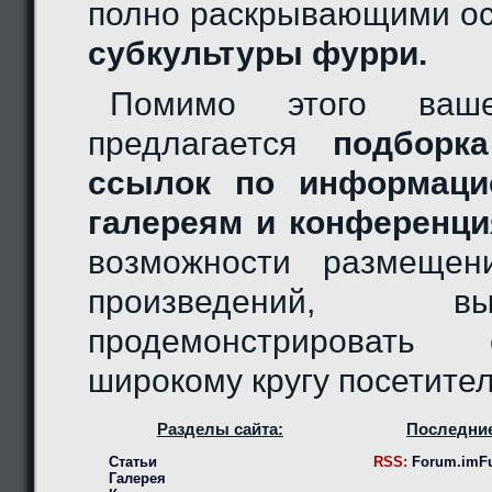
полно раскрывающими ос
субкультуры фурри.
Помимо этого ваш
предлагается
подборка
ссылок по информаци
галереям и конференци
возможности размещен
произведений, 
продемонстрировать
широкому кругу посетител
Разделы сайта:
Последние
Статьи
RSS:
Forum.imFu
Галерея