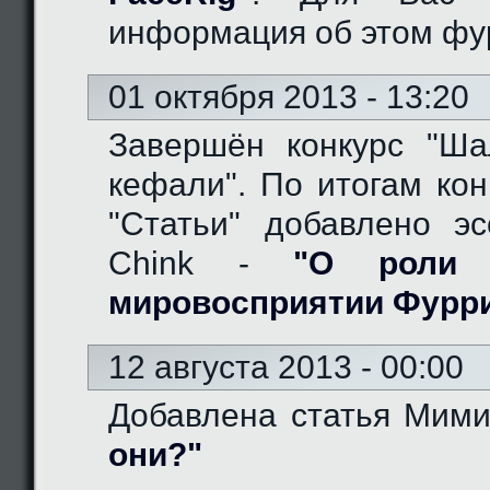
информация об этом фу
01 октября 2013 - 13:20
Завершён конкурс "Ш
кефали". По итогам кон
"Статьи" добавлено эс
Chink -
"О роли 
мировосприятии Фурр
12 августа 2013 - 00:00
Добавлена статья Мим
они?"