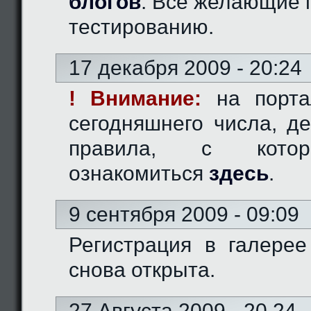
блогов
. Все желающие 
тестированию.
17 декабря 2009 - 20:24
! Внимание:
на порта
сегодняшнего числа, д
правила, с кото
ознакомиться
здесь
.
9 сентября 2009 - 09:09
Регистрация в галерее
снова открыта.
27 Августа 2009 - 20.24