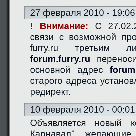
27 февраля 2010 - 19:06
! Внимание:
C 27.02.2
связи с возможной пр
furry.ru третьим 
forum.furry.ru
переноси
основной адрес
forum
старого адреса устано
редирект.
10 февраля 2010 - 00:01
Объявляется новый к
Карнавал", желающие 