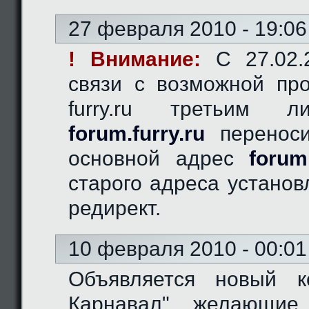
27 февраля 2010 - 19:06
! Внимание:
C 27.02.2
связи с возможной пр
furry.ru третьим 
forum.furry.ru
переноси
основной адрес
forum
старого адреса устано
редирект.
10 февраля 2010 - 00:01
Объявляется новый к
Карнавал", желающие 