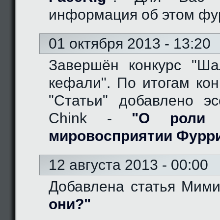
информация об этом фу
01 октября 2013 - 13:20
Завершён конкурс "Ш
кефали". По итогам кон
"Статьи" добавлено эс
Chink -
"О роли 
мировосприятии Фурр
12 августа 2013 - 00:00
Добавлена статья Мим
они?"