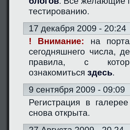
блогов
. Все желающие 
тестированию.
17 декабря 2009 - 20:24
! Внимание:
на порта
сегодняшнего числа, д
правила, с кото
ознакомиться
здесь
.
9 сентября 2009 - 09:09
Регистрация в галерее
снова открыта.
27 Августа 2009 - 20.24