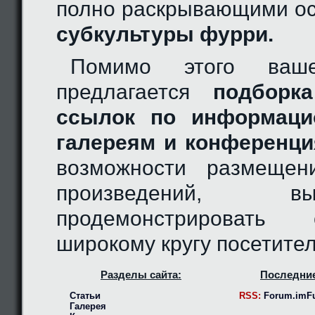
полно раскрывающими ос
субкультуры фурри.
Помимо этого ваш
предлагается
подборка
ссылок по информаци
галереям и конференци
возможности размещен
произведений, 
продемонстрировать
широкому кругу посетител
Разделы сайта:
Последние
Статьи
RSS:
Forum.imFu
Галерея