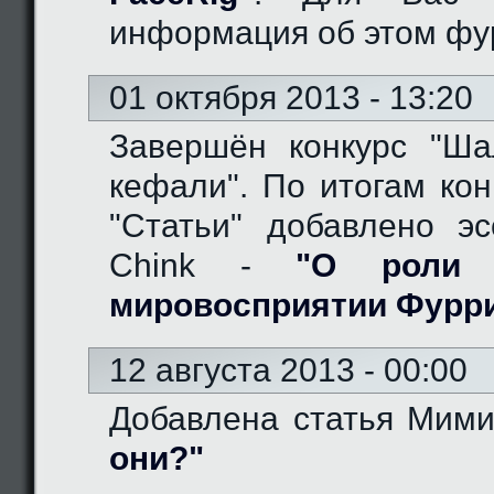
информация об этом фу
01 октября 2013 - 13:20
Завершён конкурс "Ш
кефали". По итогам кон
"Статьи" добавлено эс
Chink -
"О роли 
мировосприятии Фурр
12 августа 2013 - 00:00
Добавлена статья Мим
они?"