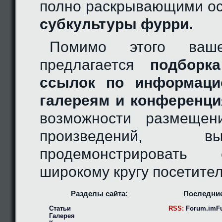
полно раскрывающими ос
субкультуры фурри.
Помимо этого ваш
предлагается
подборка
ссылок по информаци
галереям и конференци
возможности размещен
произведений, 
продемонстрировать
широкому кругу посетител
Разделы сайта:
Последние
Статьи
RSS:
Forum.imFu
Галерея