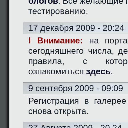
блогов
. Все желающие 
тестированию.
17 декабря 2009 - 20:24
! Внимание:
на порта
сегодняшнего числа, д
правила, с кото
ознакомиться
здесь
.
9 сентября 2009 - 09:09
Регистрация в галерее
снова открыта.
27 Августа 2009 - 20.24