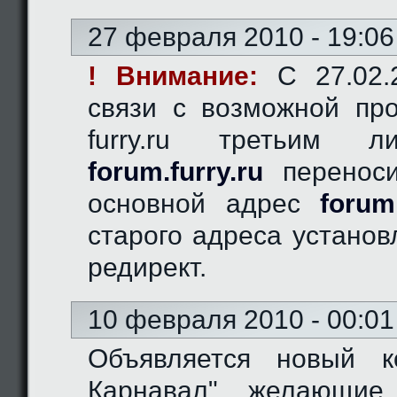
27 февраля 2010 - 19:06
! Внимание:
C 27.02.2
связи с возможной пр
furry.ru третьим 
forum.furry.ru
переноси
основной адрес
forum
старого адреса устано
редирект.
10 февраля 2010 - 00:01
Объявляется новый к
Карнавал", желающие 