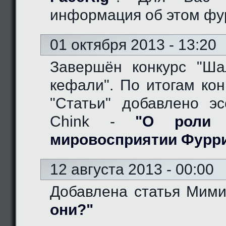
информация об этом фу
01 октября 2013 - 13:20
Завершён конкурс "Ш
кефали". По итогам кон
"Статьи" добавлено эс
Chink -
"О роли 
мировосприятии Фурр
12 августа 2013 - 00:00
Добавлена статья Мим
они?"