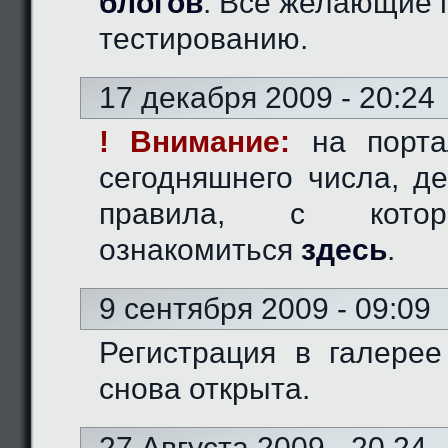
блогов
. Все желающие 
тестированию.
17 декабря 2009 - 20:24
! Внимание:
на порта
сегодняшнего числа, д
правила, с кото
ознакомиться
здесь
.
9 сентября 2009 - 09:09
Регистрация в галерее
снова открыта.
27 Августа 2009 - 20.24