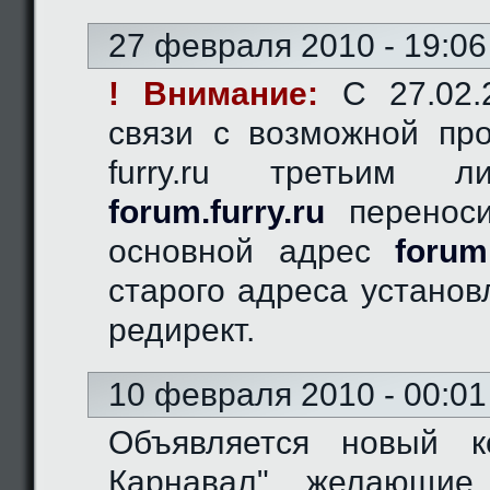
27 февраля 2010 - 19:06
! Внимание:
C 27.02.2
связи с возможной пр
furry.ru третьим 
forum.furry.ru
переноси
основной адрес
forum
старого адреса устано
редирект.
10 февраля 2010 - 00:01
Объявляется новый к
Карнавал", желающие 