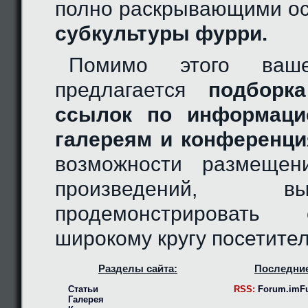
полно раскрывающими ос
субкультуры фурри.
Помимо этого ваш
предлагается
подборка
ссылок по информаци
галереям и конференци
возможности размещен
произведений, 
продемонстрировать
широкому кругу посетител
Разделы сайта:
Последние
Статьи
RSS:
Forum.imFu
Галерея