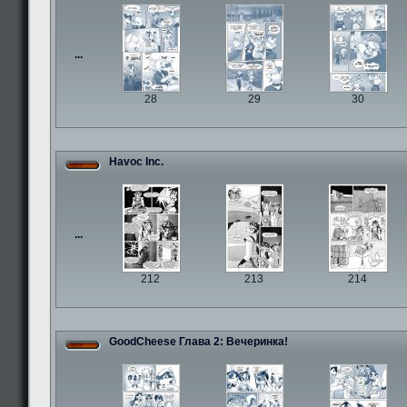
...
28
29
30
Havoc Inc.
...
212
213
214
GoodCheese Глава 2: Вечеринка!