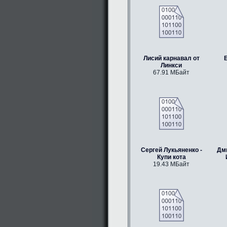
Лисий карнавал от
Е
Линкси
67.91 МБайт
Сергей Лукьяненко -
Дм
Купи кота
19.43 МБайт