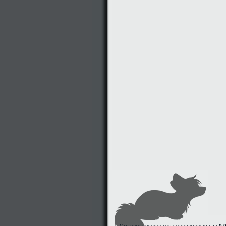
Страница полностью сгенерирована за
0.