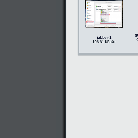
Ж
jabber-1
106.81 КБайт