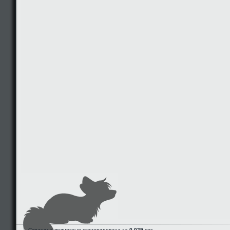
Страница полностью сгенерирована за
0.029
сек.