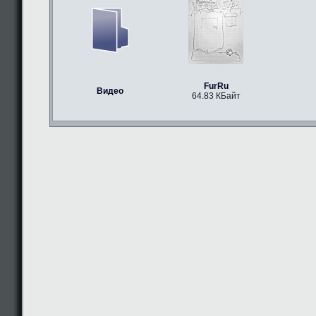
FurRu
Видео
64.83 КБайт