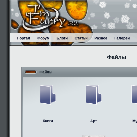
Портал
Форум
Блоги
Статьи
Разное
Галереи
Файлы
Файлы
Книги
Арт
М