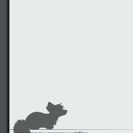
Страница полностью сгенерирована за
0.054
сек.