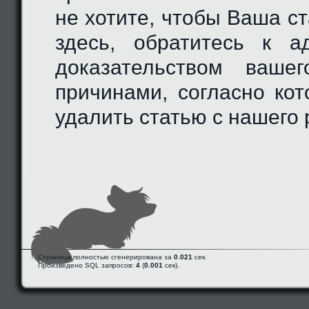
не хотите, чтобы Ваша с
здесь, обратитесь к а
доказательством ваше
причинами, согласно ко
удалить статью с нашего 
Страница полностью сгенерирована за
0.021
сек.
Произведено SQL запросов:
4
(
0.001
сек).