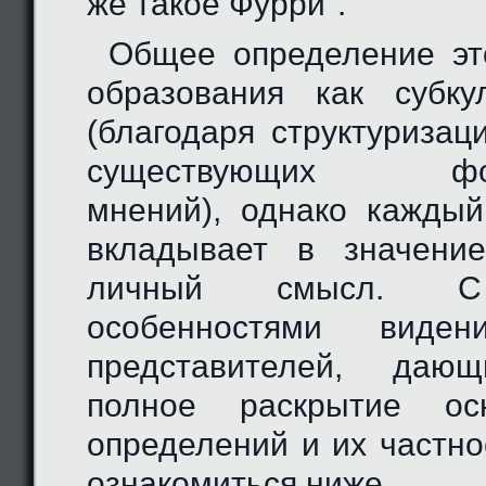
же такое Фурри".
Общее определение эт
образования как субку
(благодаря структуриза
существующих форм
мнений), однако кажды
вкладывает в значение
личный смысл. С
особенностями виден
представителей, даю
полное раскрытие осн
определений и их частно
ознакомиться ниже.