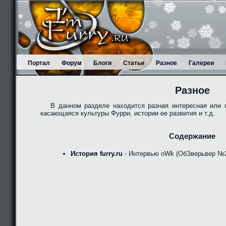
Портал
Форум
Блоги
Статьи
Разное
Галереи
Разное
В данном разделе находится разная интересная или 
касающаяся культуры Фурри, истории ее развития и т.д.
Содержание
История furry.ru
- Интервью oWk (ОбЗверьвер №2,