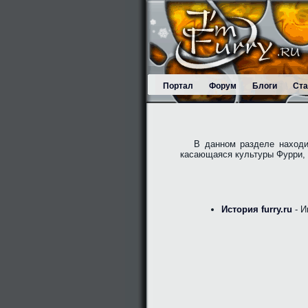
Портал
Форум
Блоги
Ста
В данном разделе находи
касающаяся культуры Фурри, и
История furry.ru
- И