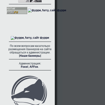
По всем вопросам касательно
размещения баннеров на сайте
обращаться к администрации.
[
Наши баннеры
]
Администрация:
Foxel
,
AFFox
.