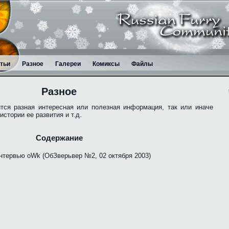
тьи
Разное
Галереи
Комиксы
Файлы
Разное
тся разная интересная или полезная информация, так или иначе
стории ее развития и т.д.
Содержание
нтервью oWk (ОбЗверьвер №2, 02 октября 2003)