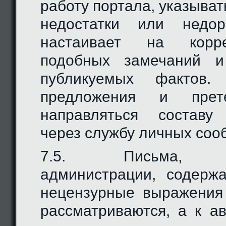
работу портала, указыва
недостатки или недор
настаивает на корр
подобных замечаний и
публикуемых фактов.
предложения и прет
направляться составу
через службу личных соо
7.5. Письма, ад
администрации, содерж
нецензурные выражения
рассматриваются, а к а