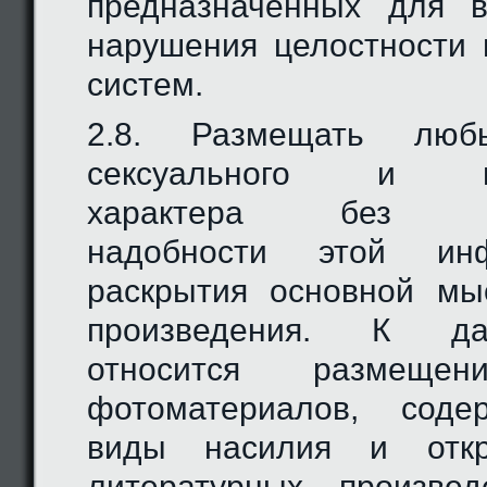
предназначенных для 
нарушения целостности
систем.
2.8. Размещать люб
сексуального и мил
характера без иск
надобности этой ин
раскрытия основной мы
произведения. К да
относится размещ
фотоматериалов, сод
виды насилия и откр
литературных произве