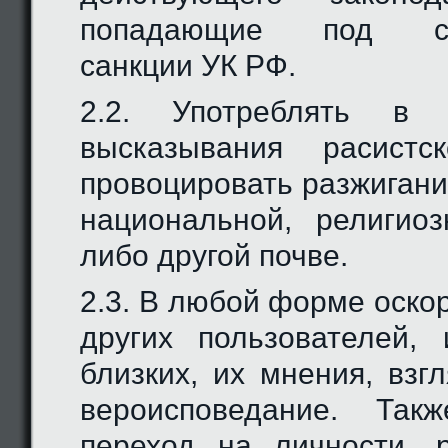
попадающие под соо
санкции УК РФ.
2.2. Употреблять в
высказывания расистск
провоцировать разжигани
национальной, религио
либо другой почве.
2.3. В любой форме оско
других пользователей,
близких, их мнения, взг
вероисповедание. Так
переход на личности, 