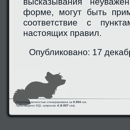
высказывания неуваже
форме, могут быть при
соответствие с пункта
настоящих правил.
Опубликовано: 17 декаб
Страница полностью сгенерирована за
0.054
сек.
Произведено SQL запросов:
4
(
0.007
сек).