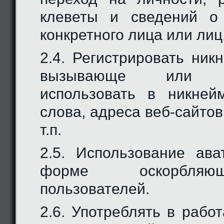
клеветы и сведений о
конкретного лица или лиц
2.4. Регистрировать ник
вызывающе или оск
использовать в никней
слова, адреса веб-сайтов,
т.п.
2.5. Использование ав
форме оскорбляю
пользователей.
2.6. Употреблять в рабо