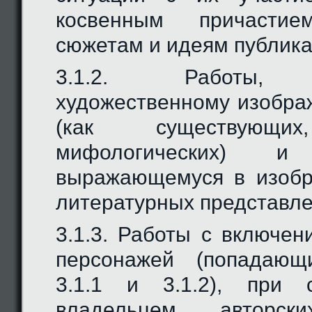
косвенным причасти
сюжетам и идеям публика
3.1.2. Работы, 
художественному изобр
(как существую
мифологических) 
выражающемуся в изобр
литературных представле
3.1.3. Работы с включен
персонажей (попадающ
3.1.1 и 3.1.2), при 
владельцем авторс