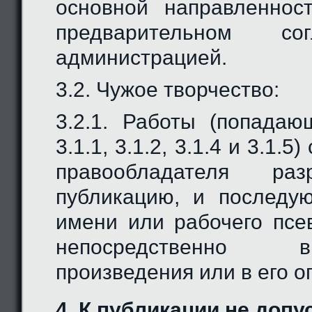
основной направленнос
предварительном со
администрацией.
3.2. Чужое творчество:
3.2.1. Работы (попада
3.1.1, 3.1.2, 3.1.4 и 3.1.
правообладателя ра
публикацию, и последу
имени или рабочего псе
непосредственно
произведения или в его о
4. К публикации не допу