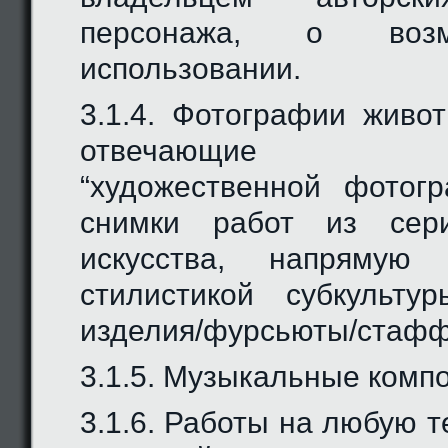
персонажа, о возм
использовании.
3.1.4. Фотографии живо
отвечающие оп
“художественной фотог
снимки работ из сери
искусства, напрямую
стилистикой субкульту
изделия/фурсьюты/стафф
3.1.5. Музыкальные компо
3.1.6. Работы на любую т