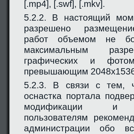
[.mp4], [.swf], [.mkv].
5.2.2. В настоящий мо
разрешено размещени
работ объемом не б
максимальным разр
графических и фотом
превышающим 2048х1536
5.2.3. В связи с тем, 
оснастка портала подве
модификации и р
пользователям рекомен
администрации обо вс