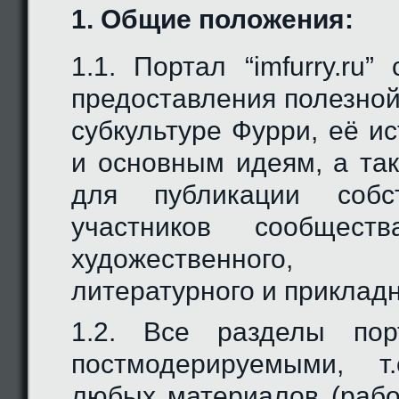
1. Общие положения:
1.1. Портал “imfurry.ru
предоставления полезно
субкультуре Фурри, её и
и основным идеям, а та
для публикации собс
участников сообщес
художественного, м
литературного и прикладн
1.2. Все разделы пор
постмодерируемыми, т.
любых материалов (рабо