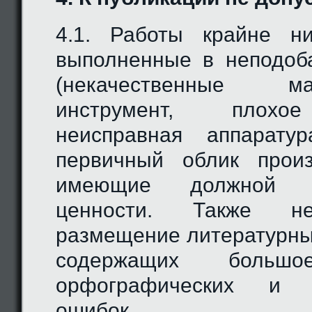
4.1. Работы крайне ни
выполненные в неподоб
(некачественные 
инструмент, плохо
неисправная аппарату
первичный облик прои
имеющие должной ху
ценности. Также не
размещение литературны
содержащих большо
орфографических и п
ошибок.