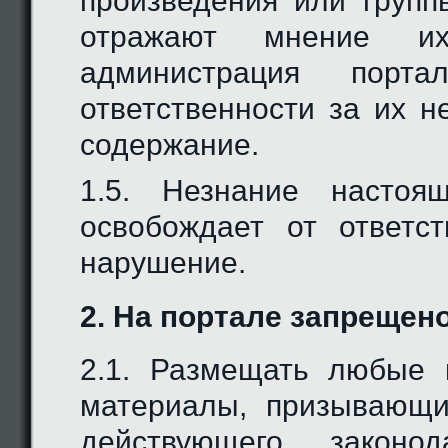
произведения или групп
отражают мнение и
администрация порт
ответственности за их н
содержание.
1.5. Незнание настоя
освобождает от ответс
нарушение.
2. На портале запрещено
2.1. Размещать любые 
материалы, призывающ
действующего законод