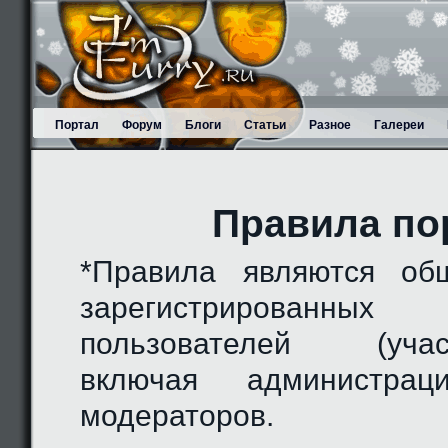
Портал
Форум
Блоги
Статьи
Разное
Галереи
Правила по
*Правила являются об
зарегистрированн
пользователей (участн
включая администра
модераторов.