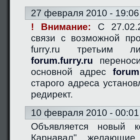
27 февраля 2010 - 19:06
! Внимание:
C 27.02.2
связи с возможной пр
furry.ru третьим 
forum.furry.ru
переноси
основной адрес
forum
старого адреса устано
редирект.
10 февраля 2010 - 00:01
Объявляется новый к
Карнавал", желающие 