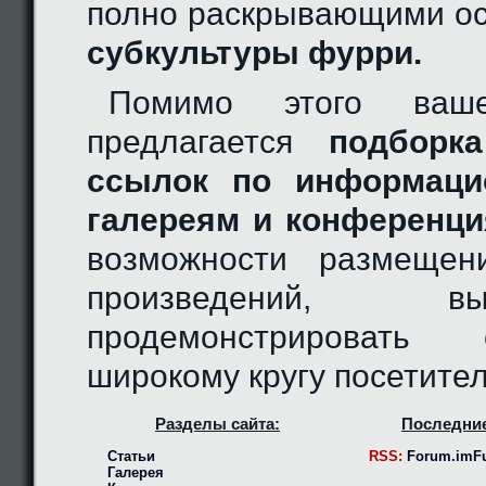
полно раскрывающими ос
субкультуры фурри.
Помимо этого ваш
предлагается
подборка
ссылок по информаци
галереям и конференци
возможности размещен
произведений, 
продемонстрировать
широкому кругу посетител
Разделы сайта:
Последние
Статьи
RSS:
Forum.imFu
Галерея