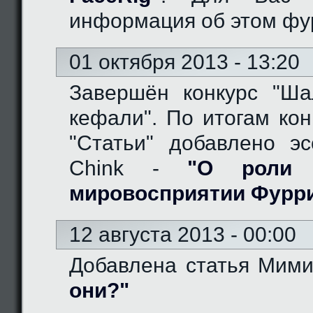
информация об этом фу
01 октября 2013 - 13:20
Завершён конкурс "Ш
кефали". По итогам кон
"Статьи" добавлено эс
Chink -
"О роли 
мировосприятии Фурр
12 августа 2013 - 00:00
Добавлена статья Мим
они?"