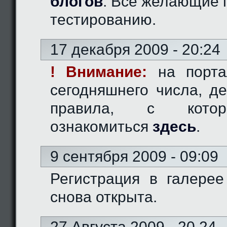
блогов
. Все желающие 
тестированию.
17 декабря 2009 - 20:24
! Внимание:
на порта
сегодняшнего числа, д
правила, с кото
ознакомиться
здесь
.
9 сентября 2009 - 09:09
Регистрация в галерее
снова открыта.
27 Августа 2009 - 20.24