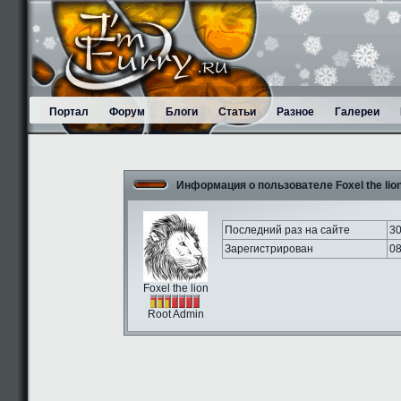
Портал
Форум
Блоги
Статьи
Разное
Галереи
Информация о пользователе Foxel the lio
Последний раз на сайте
30
Зарегистрирован
08
Foxel the lion
Root Admin