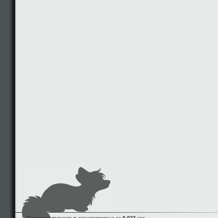
Страница полностью сгенерирована за
0.022
сек.