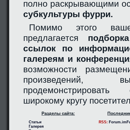
полно раскрывающими ос
субкультуры фурри.
Помимо этого ваш
предлагается
подборка
ссылок по информаци
галереям и конференци
возможности размещен
произведений, 
продемонстрировать
широкому кругу посетител
Разделы сайта:
Последние
Статьи
RSS:
Forum.imFu
Галерея