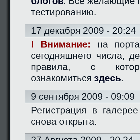
блогов
. Все желающие 
тестированию.
17 декабря 2009 - 20:24
! Внимание:
на порта
сегодняшнего числа, д
правила, с кото
ознакомиться
здесь
.
9 сентября 2009 - 09:09
Регистрация в галерее
снова открыта.
27 Августа 2009 - 20.24