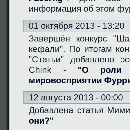
информация об этом фу
01 октября 2013 - 13:20
Завершён конкурс "Ш
кефали". По итогам кон
"Статьи" добавлено эс
Chink -
"О роли 
мировосприятии Фурр
12 августа 2013 - 00:00
Добавлена статья Мим
они?"