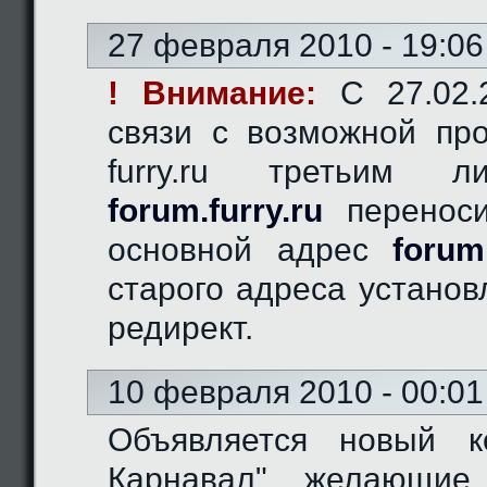
27 февраля 2010 - 19:06
! Внимание:
C 27.02.2
связи с возможной пр
furry.ru третьим 
forum.furry.ru
переноси
основной адрес
forum
старого адреса устано
редирект.
10 февраля 2010 - 00:01
Объявляется новый к
Карнавал", желающие 