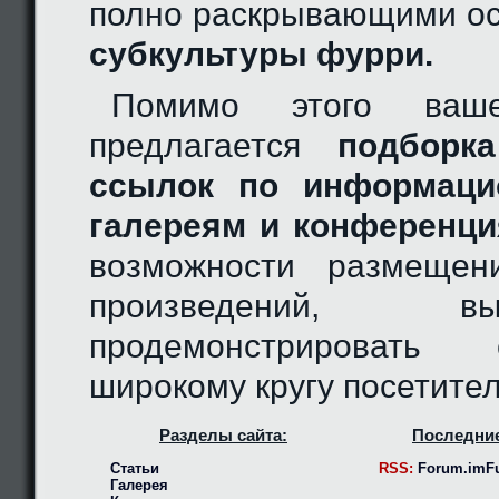
полно раскрывающими ос
субкультуры фурри.
Помимо этого ваш
предлагается
подборка
ссылок по информаци
галереям и конференци
возможности размещен
произведений, 
продемонстрировать
широкому кругу посетител
Разделы сайта:
Последние
Статьи
RSS:
Forum.imFu
Галерея