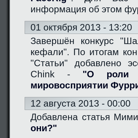
информация об этом фу
01 октября 2013 - 13:20
Завершён конкурс "Ш
кефали". По итогам кон
"Статьи" добавлено эс
Chink -
"О роли 
мировосприятии Фурр
12 августа 2013 - 00:00
Добавлена статья Мим
они?"