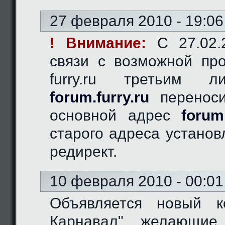
27 февраля 2010 - 19:06
! Внимание:
C 27.02.2
связи с возможной пр
furry.ru третьим 
forum.furry.ru
переноси
основной адрес
forum
старого адреса устано
редирект.
10 февраля 2010 - 00:01
Объявляется новый к
Карнавал", желающие 