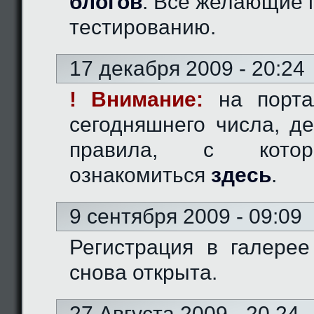
блогов
. Все желающие 
тестированию.
17 декабря 2009 - 20:24
! Внимание:
на порта
сегодняшнего числа, д
правила, с кото
ознакомиться
здесь
.
9 сентября 2009 - 09:09
Регистрация в галерее
снова открыта.
27 Августа 2009 - 20.24