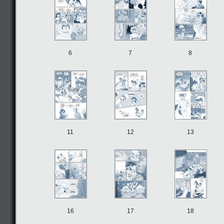
6
7
8
11
12
13
16
17
18