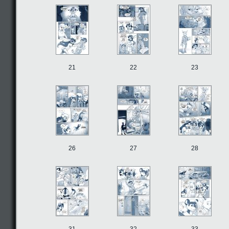
21
22
23
26
27
28