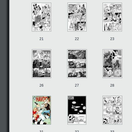
21
22
23
26
27
28