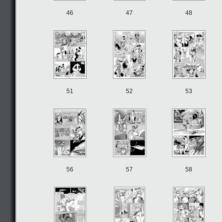
46
47
48
51
52
53
56
57
58