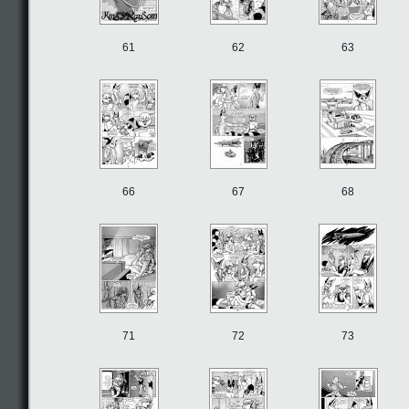
61
62
63
66
67
68
71
72
73