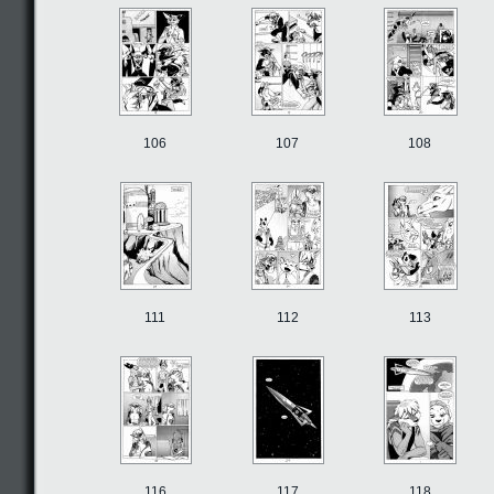
106
107
108
111
112
113
116
117
118