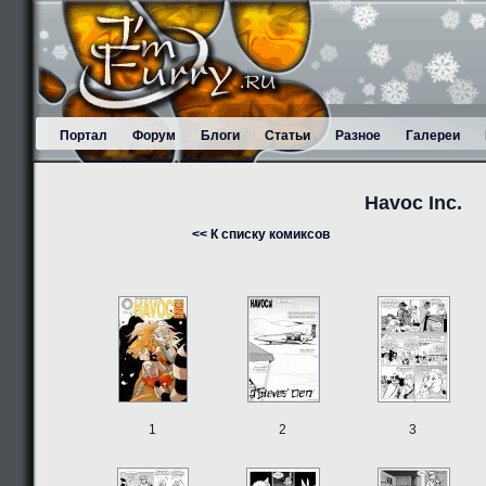
Портал
Форум
Блоги
Статьи
Разное
Галереи
Havoc Inc.
<< К списку комиксов
1
2
3