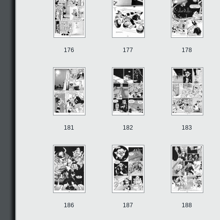
176
177
178
181
182
183
186
187
188