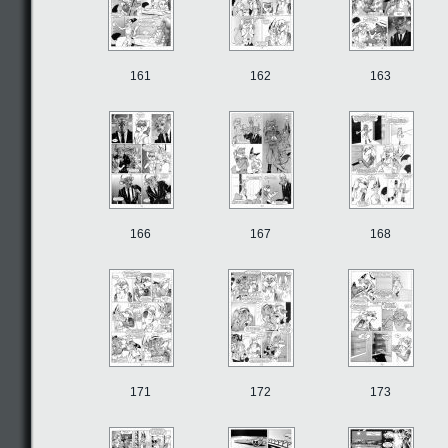
161
162
163
166
167
168
171
172
173