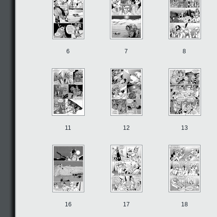
6
7
8
11
12
13
16
17
18