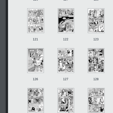
121
122
123
126
127
128