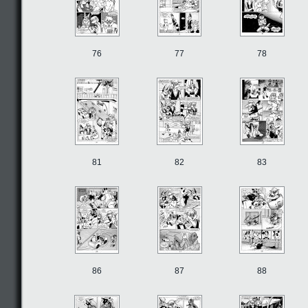
76
77
78
81
82
83
86
87
88