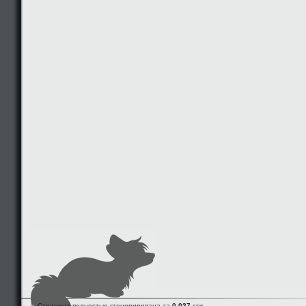
Страница полностью сгенерирована за
0.027
сек.