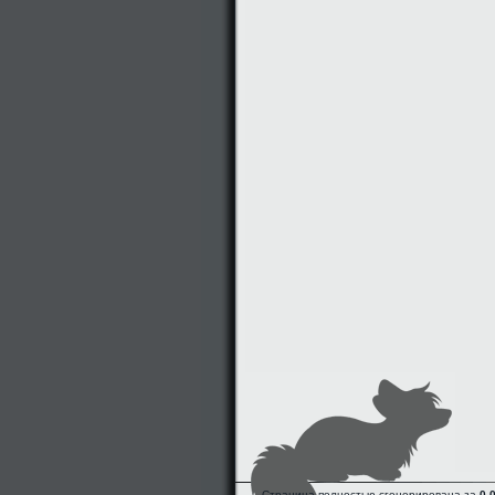
Страница полностью сгенерирована за
0.