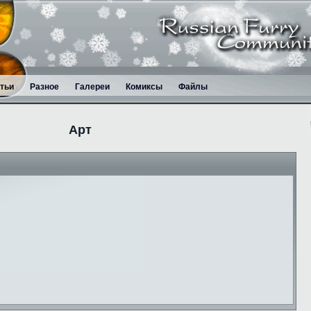
тьи
Разное
Галереи
Комиксы
Файлы
Арт