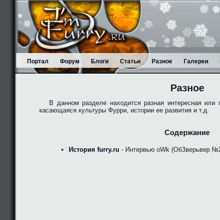
Портал
Форум
Блоги
Статьи
Разное
Галереи
Разное
В данном разделе находится разная интересная или 
касающаяся культуры Фурри, истории ее развития и т.д.
Содержание
История furry.ru
- Интервью oWk (ОбЗверьвер №2,