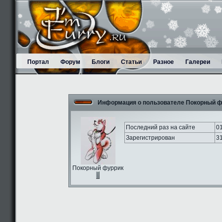
Портал
Форум
Блоги
Статьи
Разное
Галереи
Информация о пользователе Пoкорный 
Последний раз на сайте
0
Зарегистрирован
3
Пoкорный фуррик