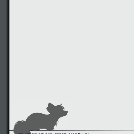
Страница полностью сгенерирована за
0.020
сек.