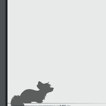
Страница полностью сгенерирована за
0.021
сек.