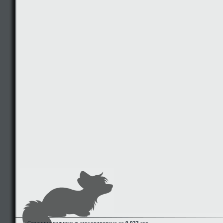
Страница полностью сгенерирована за
0.022
сек.