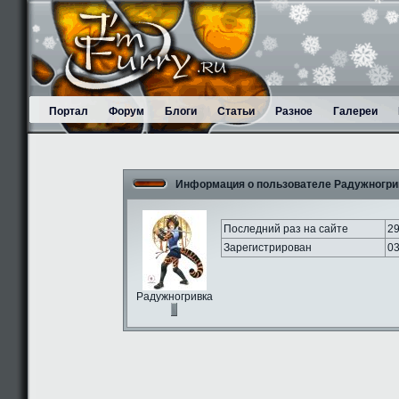
Портал
Форум
Блоги
Статьи
Разное
Галереи
Информация о пользователе Радужногри
Последний раз на сайте
29
Зарегистрирован
03
Радужногривка