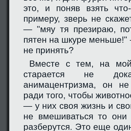
это, и поняв взять что
примеру, зверь не скаже
— "мяу тя презираю, по
пятен на шкуре меньше!"
не принять?
Вместе с тем, на мой
старается не дока
анимацентризма, он не
ради того, чтобы животн
— у них своя жизнь и сво
не вмешиваться то они
разберутся. Это еще оди