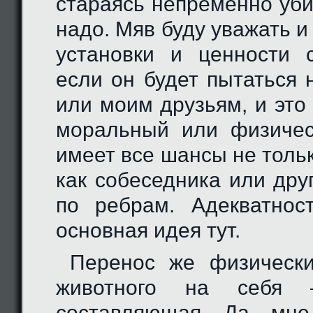
стараясь непременно уби
надо. Мяв буду уважать и
установки и ценности 
если он будет пытаться 
или моим друзьям, и это
моральный или физиче
имеет все шансы не толь
как собеседника или дру
по ребрам. Адекватнос
основная идея тут.
Перенос же физически
животного на себя
составляющая. Да, мне