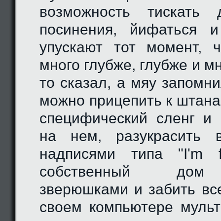
возможность тискать 
посинения, йифаться 
упускают тот момент, 
много глубже, глубже и мн
то сказал, а мяу запомн
можно прицепить к штана
специфический сленг и 
на нем, разукрасить 
надписями типа "I'm f
собственный дом
зверюшками и забить вс
своем компьютере муль