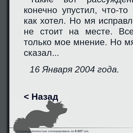
конечно упустил, что-то
как хотел. Но мя исправ
не стоит на месте. Вс
только мое мнение. Но мя
сказал...
16 Января 2004 года.
< Назад
Страница полностью сгенерирована за
0.027
сек.