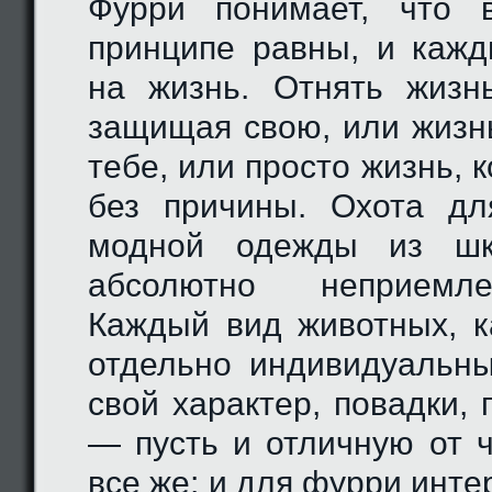
Фурри понимает, что 
принципе равны, и каж
на жизнь. Отнять жизн
защищая свою, или жизнь
тебе, или просто жизнь, 
без причины. Охота дл
модной одежды из ш
абсолютно неприемл
Каждый вид животных, 
отдельно индивидуальн
свой характер, повадки, 
— пусть и отличную от ч
все же; и для фурри инте