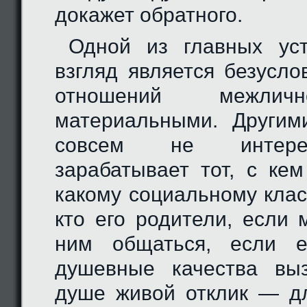
докажет обратного.
Одной из главных ус
взгляд является безусло
отношений межлич
материальными. Другим
совсем не интерес
зарабатывает тот, с ке
какому социальному клас
кто его родители, если 
ним общаться, если е
душевные качества вы
душе живой отклик — д