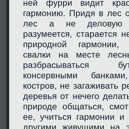
ней фурри видит крас
гармонию. Придя в лес 
лес а не деловую 
разумеется, старается н
природной гармонии, 
свалки на месте лесн
разбрасываться 
консервными банкам
костров, не загаживать р
деревья от нечего делат
природе общаться, смо
ее, учиться гармонии и
другими живущими на э