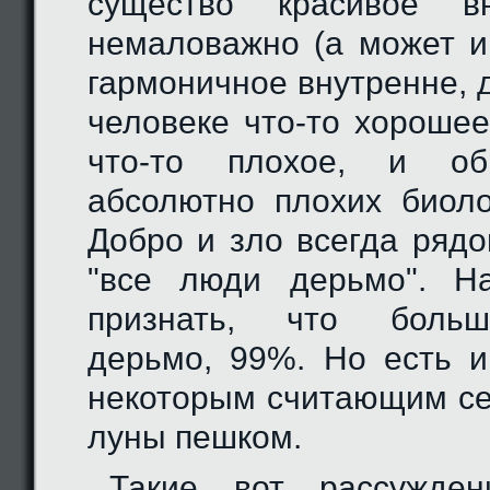
существо красивое 
немаловажно (а может и
гармоничное внутренне, д
человеке что-то хорошее
что-то плохое, и о
абсолютно плохих биоло
Добро и зло всегда рядо
"все люди дерьмо". Н
признать, что боль
дерьмо, 99%. Но есть и
некоторым считающим се
луны пешком.
Такие вот рассужден