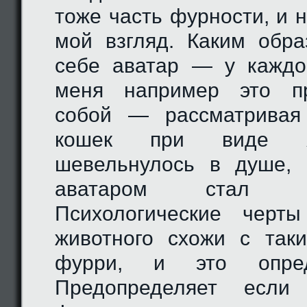
тоже часть фурности, и 
мой взгляд. Каким обр
себе аватар — у каждо
меня например это п
собой — рассматривая
кошек при виде яг
шевельнулось в душе,
аватаром стал 
Психологические черты
животного схожи с так
фурри, и это опред
Предопределяет если