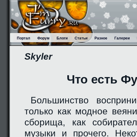
Портал
Форум
Блоги
Статьи
Разное
Галереи
Skyler
Что есть Ф
Большинство восприн
только как модное веяни
сборища, как собирател
музыки и прочего. Нек