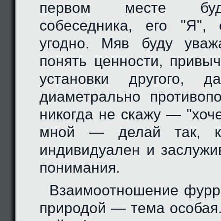
первом месте буд
собеседника, его "Я",
угодно. Мяв буду уваж
понять ценности, привы
установки другого, 
диаметрально противоп
никогда не скажу — "хоч
мной — делай так, к
индивидуален и заслужи
понимания.
Взаимоотношение фурр
природой — тема особая.