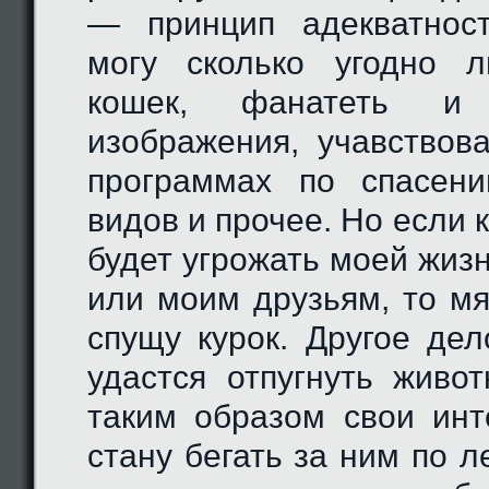
— принцип адекватнос
могу сколько угодно 
кошек, фанатеть и
изображения, учавствов
программах по спасен
видов и прочее. Но если к
будет угрожать моей жиз
или моим друзьям, то мя
спущу курок. Другое дел
удастся отпугнуть живо
таким образом свои ин
стану бегать за ним по л